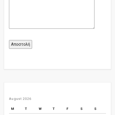
August 2026
M
T
W
T
F
S
S