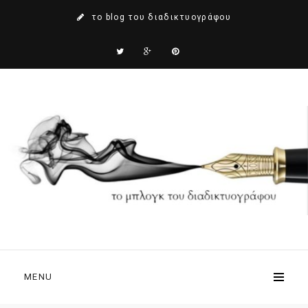
το blog του διαδικτυογράφου
MENU