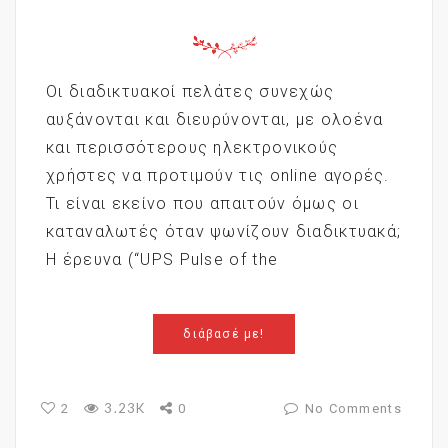
Οι διαδικτυακοί πελάτες συνεχώς
αυξάνονται και διευρύνονται, με ολοένα
και περισσότερους ηλεκτρονικούς
χρήστες να προτιμούν τις online αγορές.
Τι είναι εκείνο που απαιτούν όμως οι
καταναλωτές όταν ψωνίζουν διαδικτυακά;
Η έρευνα (“UPS Pulse of the
διάβασέ με!
3.23K
2
0
No Comments