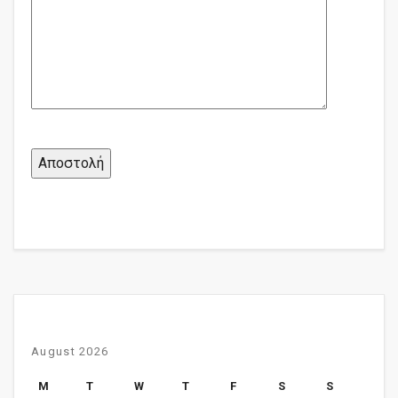
August 2026
M
T
W
T
F
S
S