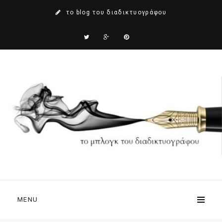
το blog του διαδικτυογράφου
MENU