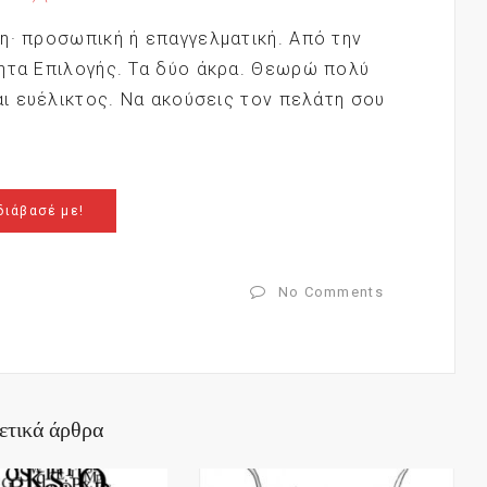
η· προσωπική ή επαγγελματική. Από την
τητα Επιλογής. Τα δύο άκρα. Θεωρώ πολύ
αι ευέλικτος. Να ακούσεις τον πελάτη σου
διάβασέ με!
No Comments
ετικά άρθρα