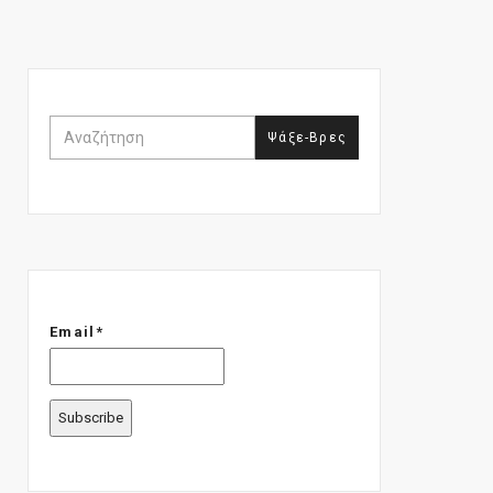
Email*