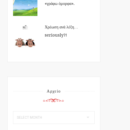
«γράφω όμορφα».
Χρέωση ανά λέξη…
seriously?!
Αρχείο