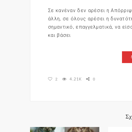
Σε κανέναν δεν αρέσει η Απόρριψ
άλλη, σε όλους αρέσει η δυνατό
σημαντικό, επαγγελματικά, να είσ
και βάσει
4.21K
2
0
Σχ