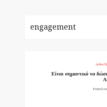
engagement
άρθρα/ti
Είναι σημαντικό να δώσε
Α
Posted o