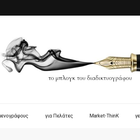
ιμενογράφους
για Πελάτες
Market-ThinK
γε