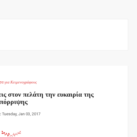
ps για Κειμενογράφους
ις στον πελάτη την ευκαιρία της
πόρριψης
n:
Tuesday, Jan 03, 2017