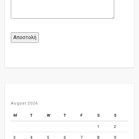
August 2026
M
T
W
T
F
S
S
1
2
3
4
5
6
7
8
9