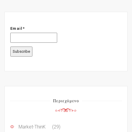
Email*
Περιεχόμενο
Market-ThinK
(29)