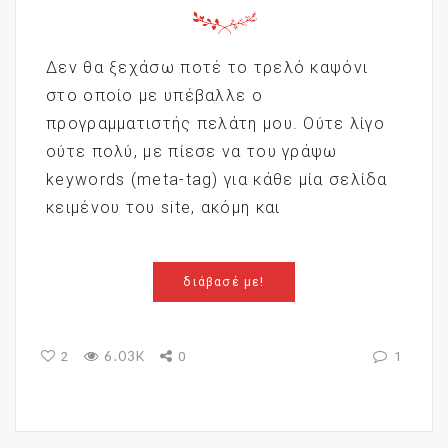
Δεν θα ξεχάσω ποτέ το τρελό καψόνι
στο οποίο με υπέβαλλε ο
προγραμματιστής πελάτη μου. Ούτε λίγο
ούτε πολύ, με πίεσε να του γράψω
keywords (meta-tag) για κάθε μία σελίδα
κειμένου του site, ακόμη και
διάβασέ με!
6.03K
2
0
1