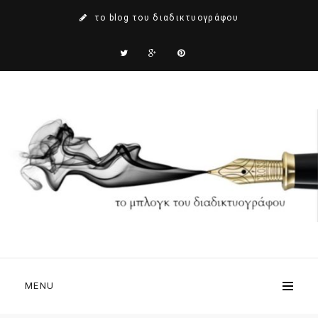
το blog του διαδικτυογράφου
MENU