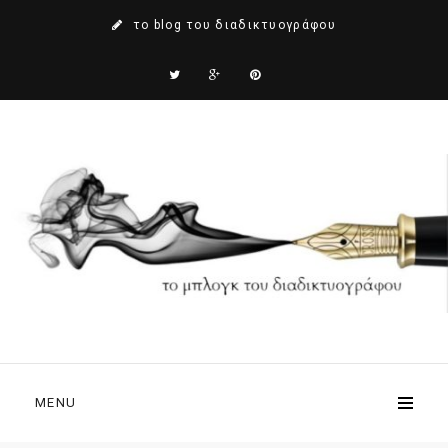
το blog του διαδικτυογράφου
MENU