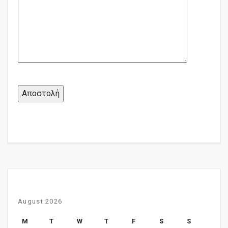
August 2026
M
T
W
T
F
S
S