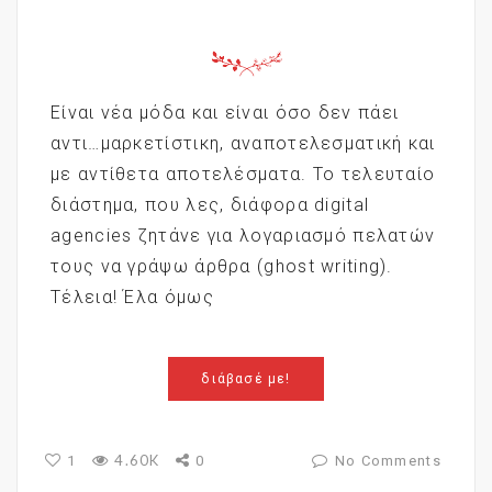
Είναι νέα μόδα και είναι όσο δεν πάει
αντι…μαρκετίστικη, αναποτελεσματική και
με αντίθετα αποτελέσματα. Το τελευταίο
διάστημα, που λες, διάφορα digital
agencies ζητάνε για λογαριασμό πελατών
τους να γράψω άρθρα (ghost writing).
Τέλεια! Έλα όμως
διάβασέ με!
4.60K
1
0
No Comments