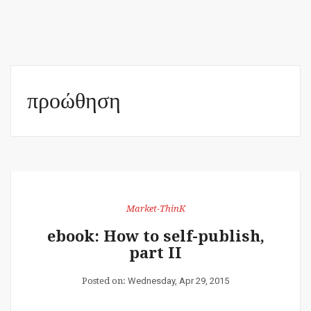
προώθηση
Market-ThinK
ebook: How to self-publish,
part II
Posted on:
Wednesday, Apr 29, 2015