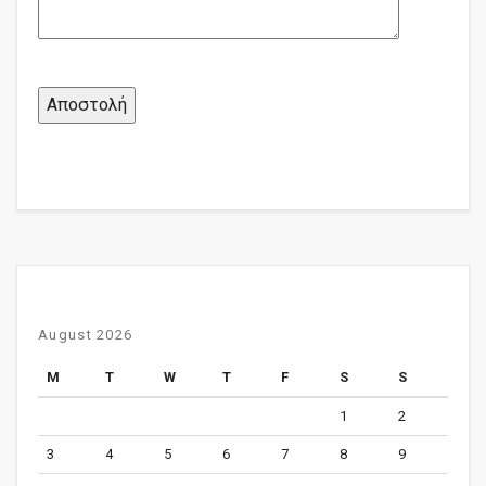
August 2026
M
T
W
T
F
S
S
1
2
3
4
5
6
7
8
9