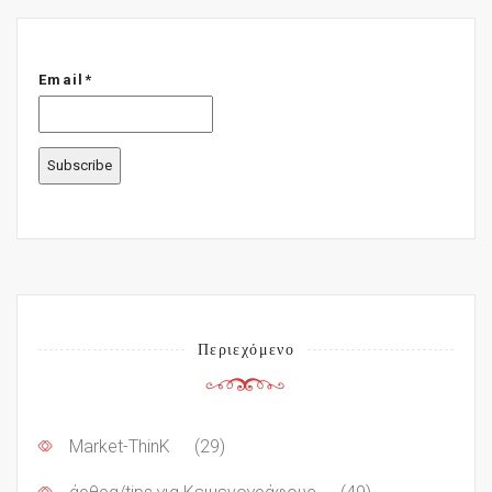
Email*
Περιεχόμενο
Market-ThinK
(29)