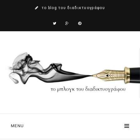
το blog του διαδικτυογράφου
MENU