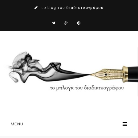
το blog του διαδικτυογράφου
MENU