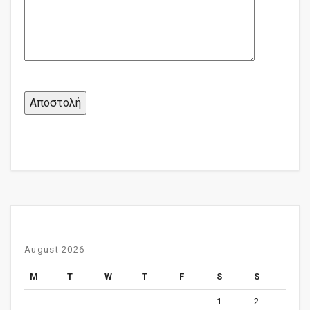
August 2026
M
T
W
T
F
S
S
1
2