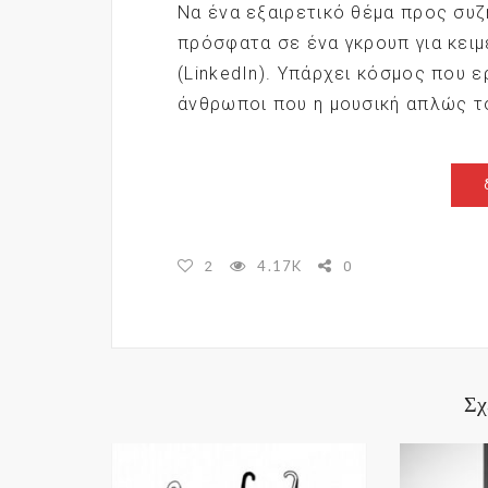
Να ένα εξαιρετικό θέμα προς συζ
πρόσφατα σε ένα γκρουπ για κει
(LinkedIn). Υπάρχει κόσμος που ε
άνθρωποι που η μουσική απλώς τ
4.17K
2
0
Σχ