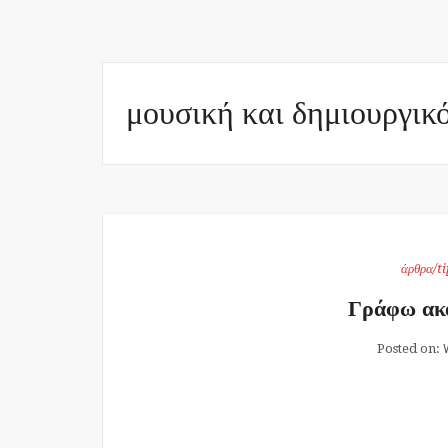
μουσική και δημιουργικ
άρθρα/ti
Γράφω ακ
Posted on: