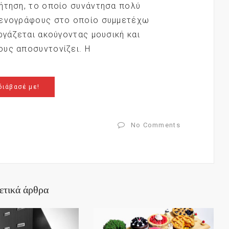
ήτηση, το οποίο συνάντησα πολύ
μενογράφους στο οποίο συμμετέχω
ργάζεται ακούγοντας μουσική και
ους αποσυντονίζει. Η
διάβασέ με!
No Comments
ετικά άρθρα