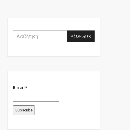
Email*