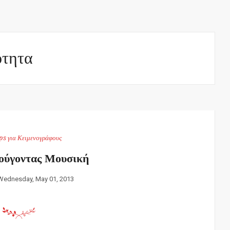
ότητα
ps για Κειμενογράφους
ούγοντας Μουσική
Wednesday, May 01, 2013