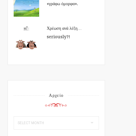
«γράφω όμορφα».
Χρέωση ανά λέξη…
seriously?!
Αρχείο