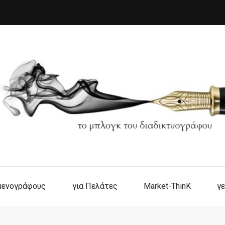
ιμενογράφους
για Πελάτες
Market-ThinK
γε