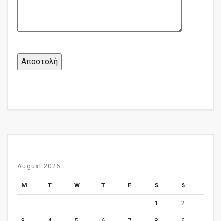
August 2026
M
T
W
T
F
S
S
1
2
3
4
5
6
7
8
9