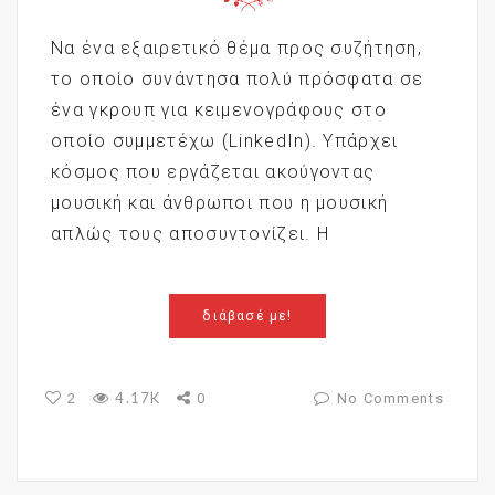
Να ένα εξαιρετικό θέμα προς συζήτηση,
το οποίο συνάντησα πολύ πρόσφατα σε
ένα γκρουπ για κειμενογράφους στο
οποίο συμμετέχω (LinkedIn). Υπάρχει
κόσμος που εργάζεται ακούγοντας
μουσική και άνθρωποι που η μουσική
απλώς τους αποσυντονίζει. Η
διάβασέ με!
4.17K
2
0
No Comments