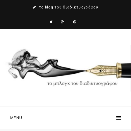
το blog του διαδικτυογράφου
MENU