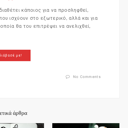
διαθέτει κάποιος για να προσληφθεί,
που ισχύουν στο εξωτερικό, αλλά και για
 οποία θα του επιτρέψει να ανελιχθεί,
διάβασέ με!
No Comments
ετικά άρθρα