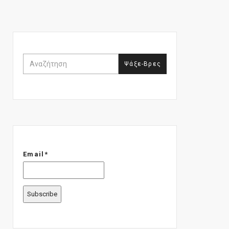
Email*