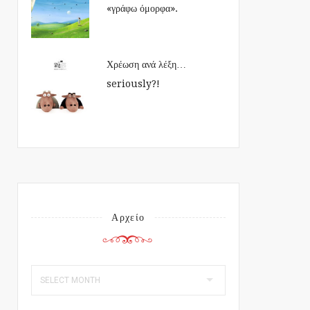
«γράφω όμορφα».
Χρέωση ανά λέξη…
seriously?!
Αρχείο