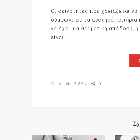
Οι δεινότητες που χρειάζεται να 
σύμφωνα με τα αυστηρά κριτήρια 
να έχει μια θεαματική απόδοση, η
είναι
2.65K
2
0
Σχ