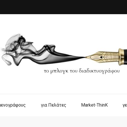
ιμενογράφους
για Πελάτες
Market-ThinK
γε