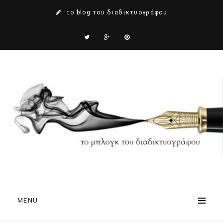
το blog του διαδικτυογράφου
MENU