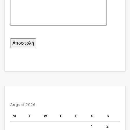
August 2026
M
T
W
T
F
S
S
1
2