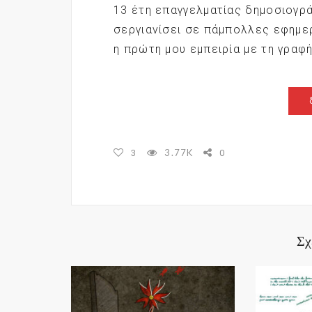
13 έτη επαγγελματίας δημοσιογρ
σεργιανίσει σε πάμπολλες εφημερ
η πρώτη μου εμπειρία με τη γραφ
3.77K
3
0
Σχ