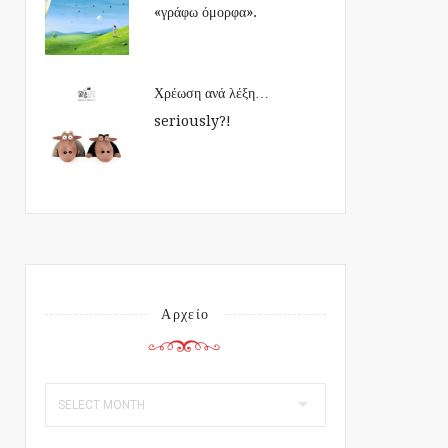
«γράφω όμορφα».
Χρέωση ανά λέξη…
seriously?!
Αρχείο