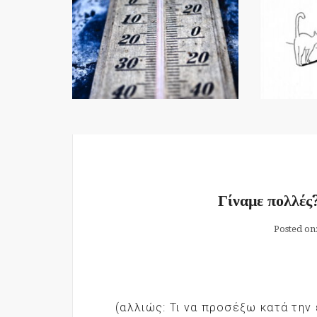
Γίναμε πολλές
Posted on
(αλλιώς: Τι να προσέξω κατά την 