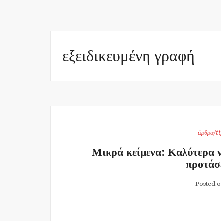
εξειδικευμένη γραφή
άρθρα/ti
Μικρά κείμενα: Καλύτερα να
προτάσ
Posted 