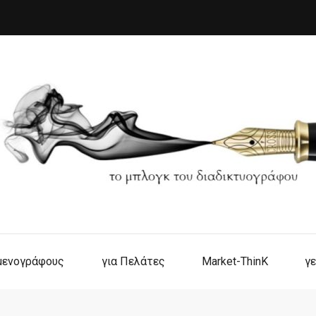
ιμενογράφους
για Πελάτες
Market-ThinK
γε