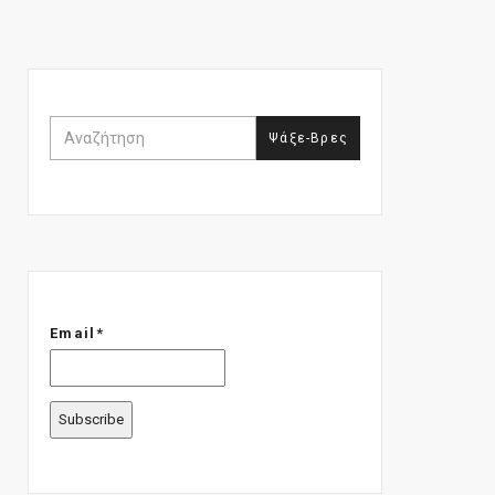
Email*