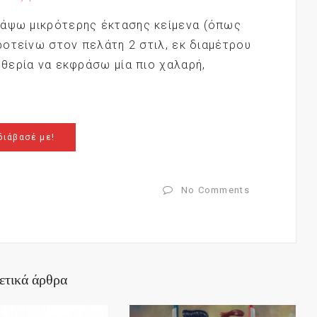
ράψω μικρότερης έκτασης κείμενα (όπως
προτείνω στον πελάτη 2 στιλ, εκ διαμέτρου
υθερία να εκφράσω μία πιο χαλαρή,
διάβασέ με!
No Comments
ετικά άρθρα