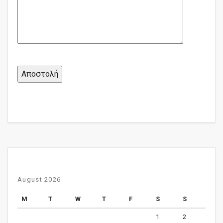
August 2026
M
T
W
T
F
S
S
1
2