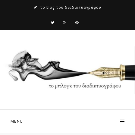
το blog του διαδικτυογράφου
MENU