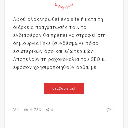
Αφού ολοκληρωθεί ένα site ή κατά τη
διάρκεια πραγμάτωσής του, το
ενδιαφέρον θα πρέπει να στραφεί στη
δημιουργία links (συνδέσμων)· τόσο
εσωτερικών όσο και εξωτερικών.
Αποτελούν τη ραχοκοκαλιά του SEO κι
εφόσον χρησιμοποιηθούν ορθά, με
διάβασέ με!
4.78K
2
0
1