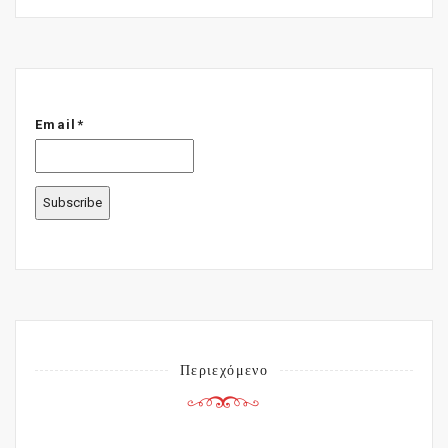
Email*
Περιεχόμενο