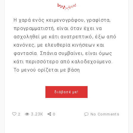
Η χαρά ενός κειμενογράφου, γραφίστα,
προγραμματιστή, είναι όταν έχει να
ασχοληθεί με κάτι ανατρεπτικό, έξω από
κανόνες, με ελευθερία κινήσεων και
φαντασία. Σπάνια συμβαίνει, είναι όμως
κάτι περισσότερο από καλοδεχούμενο.
Το μενού ορίζεται με βάση
διάβασέ με!
3.23K
2
0
No Comments