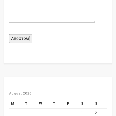
August 2026
M
T
W
T
F
S
S
1
2