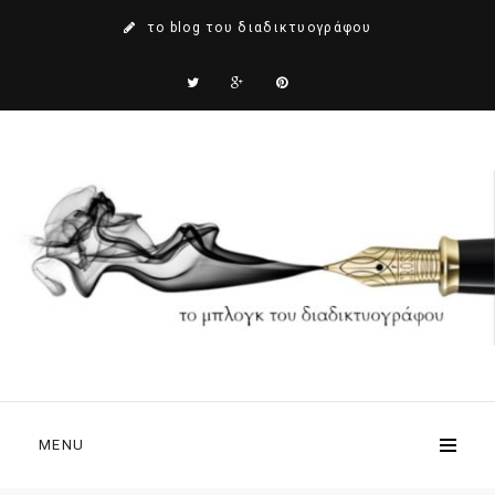
το blog του διαδικτυογράφου
MENU