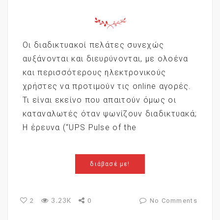
Οι διαδικτυακοί πελάτες συνεχώς
αυξάνονται και διευρύνονται, με ολοένα
και περισσότερους ηλεκτρονικούς
χρήστες να προτιμούν τις online αγορές.
Τι είναι εκείνο που απαιτούν όμως οι
καταναλωτές όταν ψωνίζουν διαδικτυακά;
Η έρευνα (“UPS Pulse of the
διάβασέ με!
3.23K
2
0
No Comments