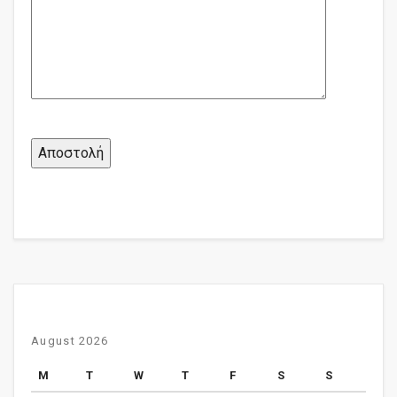
August 2026
M
T
W
T
F
S
S