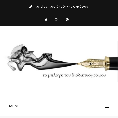
το blog του διαδικτυογράφου
MENU