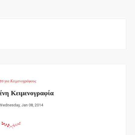
ps για Κειμενογράφους
ένη Κειμενογραφία
Wednesday, Jan 08, 2014