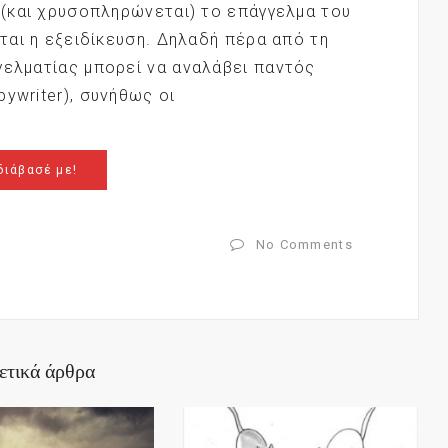
ι (και χρυσοπληρώνεται) το επάγγελμα του
σται η εξειδίκευση. Δηλαδή πέρα από τη
γελματίας μπορεί να αναλάβει παντός
ywriter), συνήθως οι
διάβασέ με!
No Comments
ετικά άρθρα