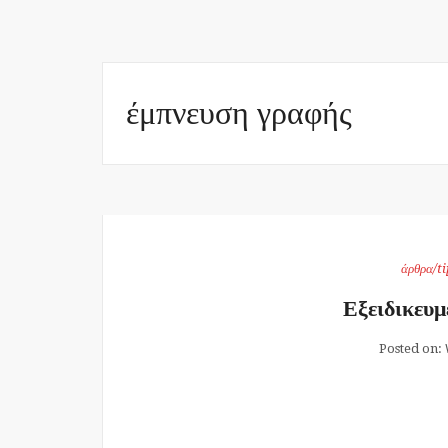
έμπνευση γραφής
άρθρα/ti
Εξειδικευμ
Posted on: