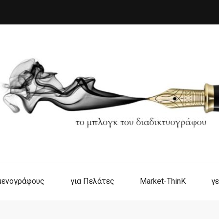
ιμενογράφους
για Πελάτες
Market-ThinK
γε