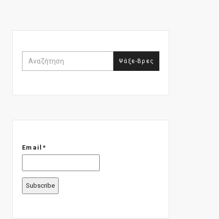
Email*