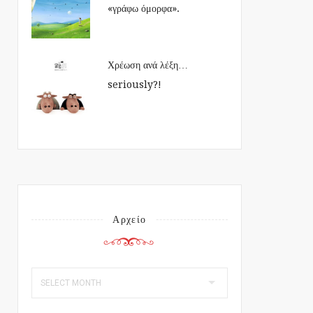
«γράφω όμορφα».
Χρέωση ανά λέξη…
seriously?!
Αρχείο