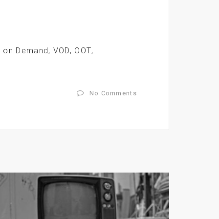
o on Demand
,
VOD
,
ΟΟΤ
,
No Comments