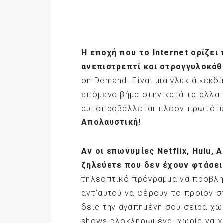
Η εποχή που το Internet
ορίζει 
ανεπιστρεπτί και στρογγυλοκάθ
on Demand. Είναι μια γλυκιά «εκδ
επόμενο βήμα στην κατά τα άλλα τ
αυτοπροβάλλεται πλέον πρωτότυπ
Απολαυστική!
Αν οι επωνυμίες Netflix
, Hulu
, 
ζηλεύετε που δεν έχουν φτάσει
τηλεοπτικό πρόγραμμα να προβληθ
αντ’αυτού να φέρουν το προϊόν σ
δεις την αγαπημένη σου σειρά χω
shows ολοκληρωμένα, χωρίς να χρ