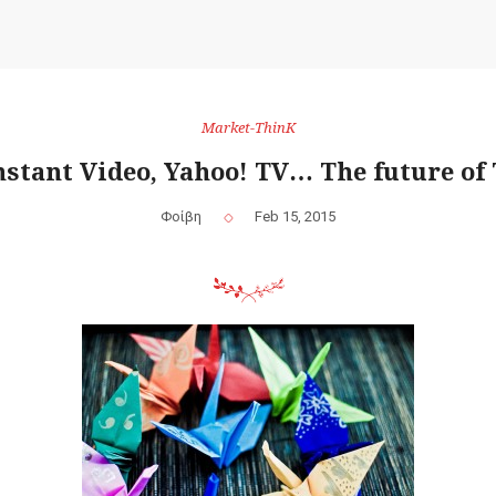
Market-ThinK
nstant Video, Yahoo! TV… The future of
Φοίβη
Feb 15, 2015