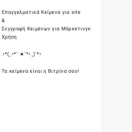
Επαγγελματικά Κείμενα για site
&
Συγγραφή Κειμένων για Μάρκετινγκ
Χρήση
.•*(¸.•*´ ★`*•.¸)`*•.
Τα κείμενα είναι η Βιτρίνα σου!