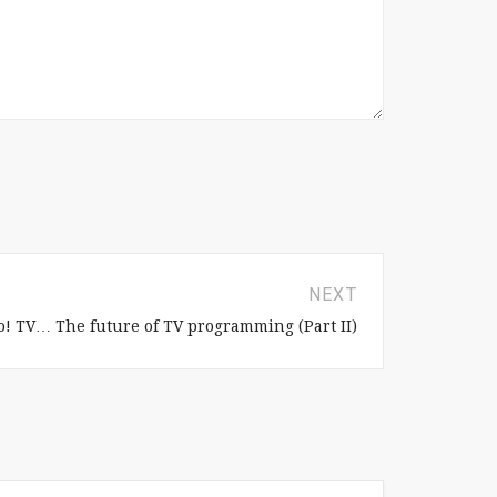
NEXT
o! TV… The future of TV programming (Part II)