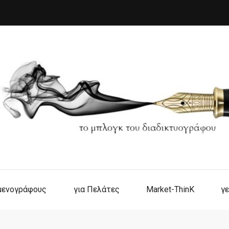
ιμενογράφους
για Πελάτες
Market-ThinK
γε