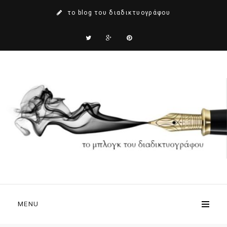
το blog του διαδικτυογράφου
MENU