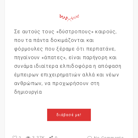
Σε αυτούς τους «δύστροπους» καιρούς,
που τα πάντα δοκιμάζονται και
φόρμουλες που ξέραμε ότι περπατάνε,
πηγαίνουν «άπατες», είναι παρήγορη και
συνάμα ιδιαίτερα ελπιδοφόρα η απόφαση
έμπειρων επιχειρηματιών αλλά και νέων
ανθρώπων, να προχωρήσουν στη
δημιουργία
διάβασέ με!
3.37K
2
0
No Comments