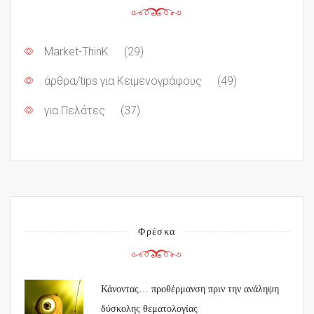
Market-ThinK
(29)
άρθρα/tips για Κειμενογράφους
(49)
για Πελάτες
(37)
Φρέσκα
Κάνοντας… προθέρμανση πριν την ανάληψη
δύσκολης θεματολογίας