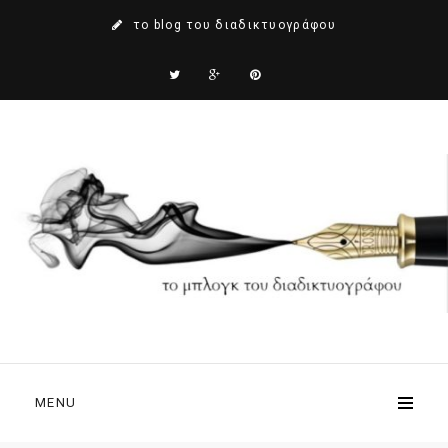
το blog του διαδικτυογράφου
MENU