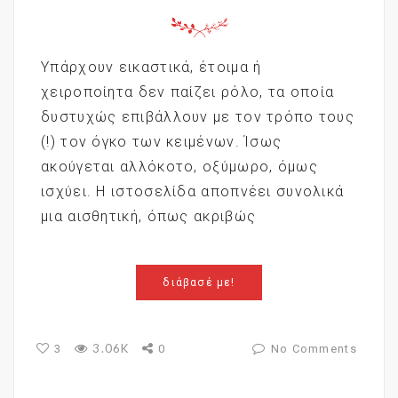
Υπάρχουν εικαστικά, έτοιμα ή
χειροποίητα δεν παίζει ρόλο, τα οποία
δυστυχώς επιβάλλουν με τον τρόπο τους
(!) τον όγκο των κειμένων. Ίσως
ακούγεται αλλόκοτο, οξύμωρο, όμως
ισχύει. Η ιστοσελίδα αποπνέει συνολικά
μια αισθητική, όπως ακριβώς
διάβασέ με!
3.06K
3
0
No Comments