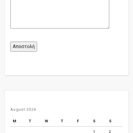
August 2026
M
T
W
T
F
S
S
1
2