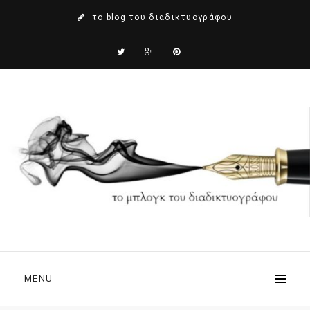
το blog του διαδικτυογράφου
MENU