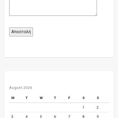
August 2026
M
T
W
T
F
S
S
1
2
3
4
5
6
7
8
9