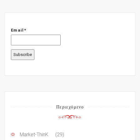
Email*
Περιεχόμενο
Market-ThinK
(29)