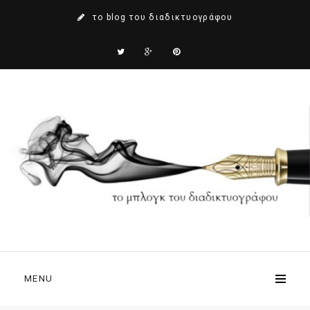
το blog του διαδικτυογράφου
MENU