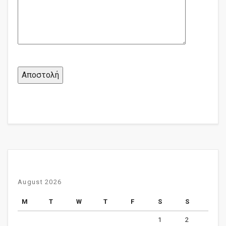
August 2026
M
T
W
T
F
S
S
1
2