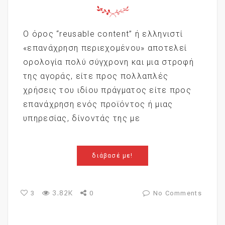
Ο όρος “reusable content” ή ελληνιστί
«επανάχρηση περιεχομένου» αποτελεί
ορολογία πολύ σύγχρονη και μια στροφή
της αγοράς, είτε προς πολλαπλές
χρήσεις του ιδίου πράγματος είτε προς
επανάχρηση ενός προϊόντος ή μιας
υπηρεσίας, δίνοντάς της με
διάβασέ με!
3.82K
3
0
No Comments