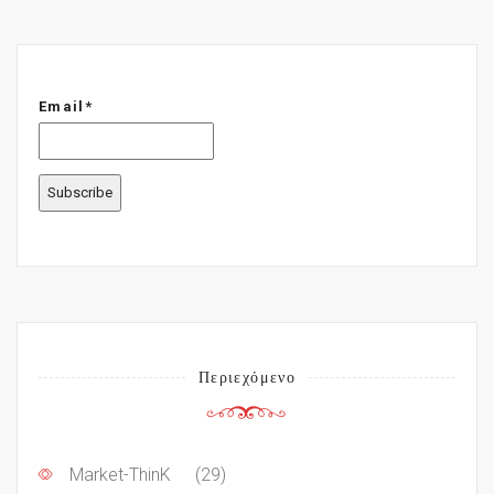
Email*
Περιεχόμενο
Market-ThinK
(29)