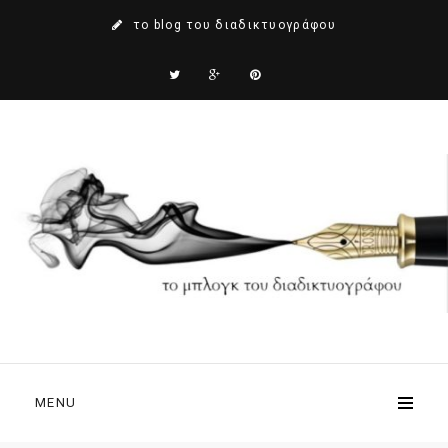
το blog του διαδικτυογράφου
MENU