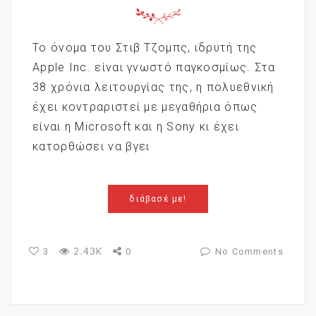
Το όνομα του Στιβ Τζομπς, ιδρυτή της
Apple Inc. είναι γνωστό παγκοσμίως. Στα
38 χρόνια λειτουργίας της, η πολυεθνική
έχει κοντραριστεί με μεγαθήρια όπως
είναι η Microsoft και η Sony κι έχει
κατορθώσει να βγει
διάβασέ με!
2.43K
3
0
No Comments