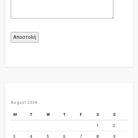
August 2026
M
T
W
T
F
S
S
1
2
3
4
5
6
7
8
9