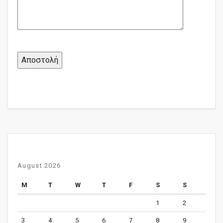
August 2026
M
T
W
T
F
S
S
1
2
3
4
5
6
7
8
9