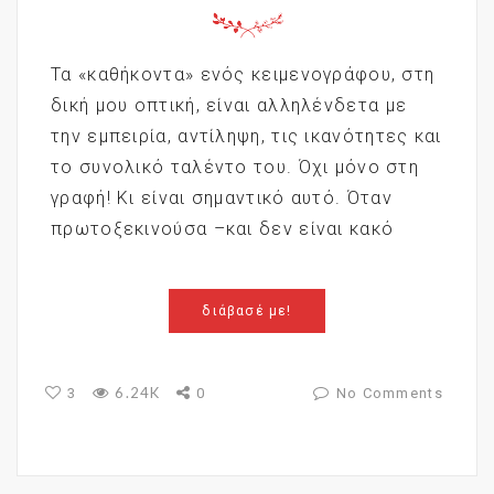
Τα «καθήκοντα» ενός κειμενογράφου, στη
δική μου οπτική, είναι αλληλένδετα με
την εμπειρία, αντίληψη, τις ικανότητες και
το συνολικό ταλέντο του. Όχι μόνο στη
γραφή! Κι είναι σημαντικό αυτό. Όταν
πρωτοξεκινούσα –και δεν είναι κακό
διάβασέ με!
6.24K
3
0
No Comments