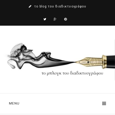
το blog του διαδικτυογράφου
MENU