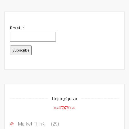
Email*
Περιεχόμενο
Market-ThinK
(29)