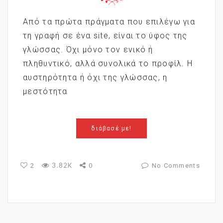
Από τα πρώτα πράγματα που επιλέγω για
τη γραφή σε ένα site, είναι το ύφος της
γλώσσας. Όχι μόνο τον ενικό ή
πληθυντικό, αλλά συνολικά το προφίλ. Η
αυστηρότητα ή όχι της γλώσσας, η
μεστότητα
διάβασέ με!
3.82K
2
0
No Comments