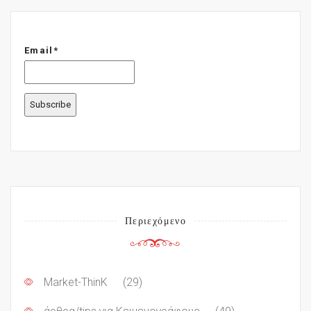
Email*
Περιεχόμενο
Market-ThinK
(29)