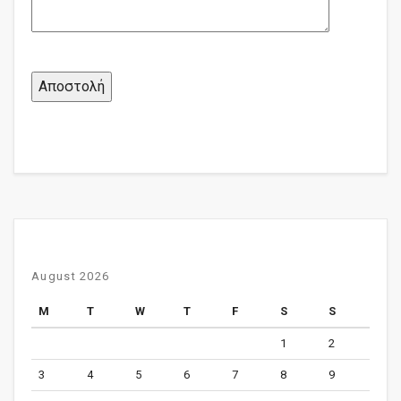
August 2026
M
T
W
T
F
S
S
1
2
3
4
5
6
7
8
9