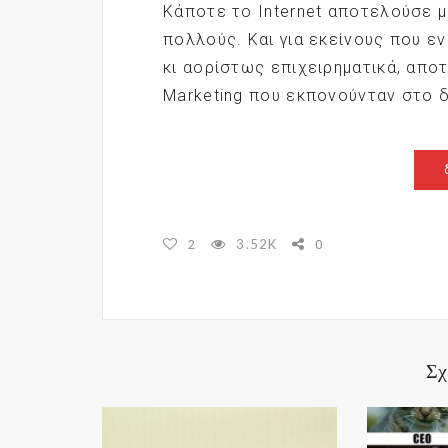
Κάποτε το Internet αποτελούσε μ
πολλούς. Και για εκείνους που 
κι αορίστως επιχειρηματικά, αποτ
Marketing που εκπονούνταν στο δ
3.52K
2
0
Σχ