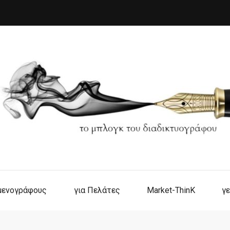
ιμενογράφους
για Πελάτες
Market-ThinK
γε