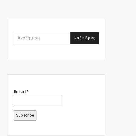
Email*