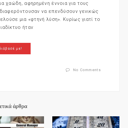
ια χαώδη, αφηρημένη έννοια για τους
ενδιαφερόντουσαν να επενδύσουν γενικώς
ελούσε μια «φτηνή λύση». Κυρίως γιατί το
ιαδίκτυο ήταν
διάβασέ με!
No Comments
ετικά άρθρα