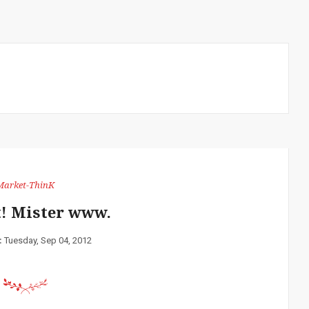
Market-ThinK
! Mister www.
:
Tuesday, Sep 04, 2012