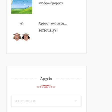
«γράφω όμορφα».
Χρέωση ανά λέξη…
seriously?!
Αρχείο