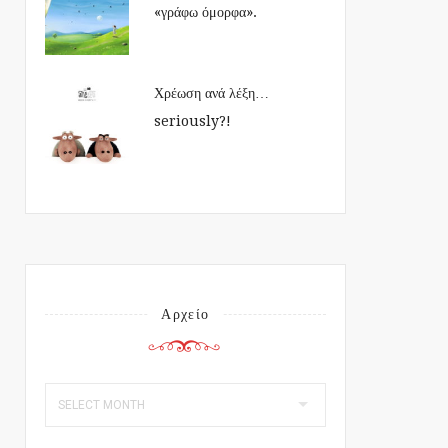
«γράφω όμορφα».
Χρέωση ανά λέξη…
seriously?!
Αρχείο