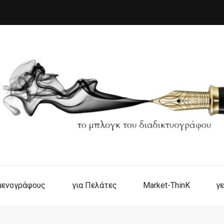
ιμενογράφους
για Πελάτες
Market-ThinK
γε