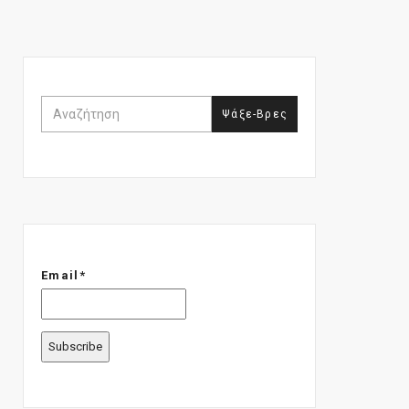
Email*