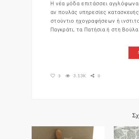
Η νέα μόδα επιτάσσει αγγλόφωνα 
αν πουλάς υπηρεσίες κατασκευής 
στούντιο ηχογραφήσεων ή ινστιτ
Παγκράτι, τα Πατήσια ή στη Βούλα
3.13K
3
0
Σχ