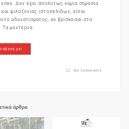
sites. Δεν έχει απολύτως καμία σημασία
και φιλοξενίας ιστοσελίδων, είσαι
ούτο αδυνατίσματος, αν βρίσκεσαι στο
. Τα μοντέρνα
διάβασέ με!
No Comments
ετικά άρθρα