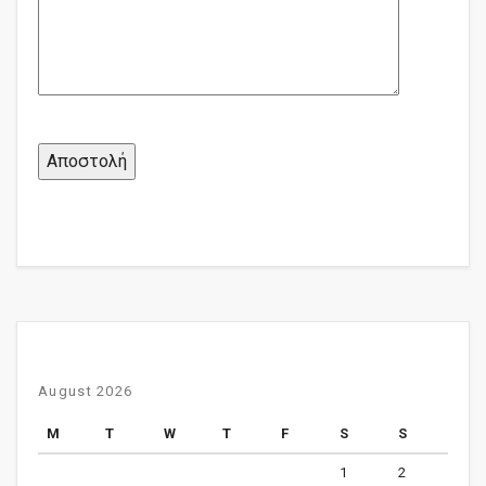
August 2026
M
T
W
T
F
S
S
1
2