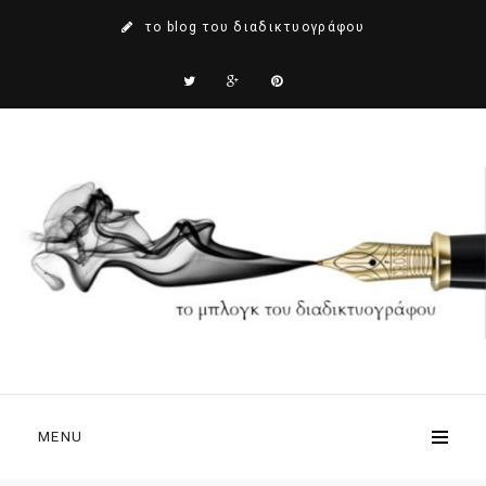
το blog του διαδικτυογράφου
MENU